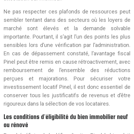
Ne pas respecter ces plafonds de ressources peut
sembler tentant dans des secteurs où les loyers de
marché sont élevés et la demande solvable
importante. Pourtant, il s’agit l’un des points les plus
sensibles lors d’une vérification par l’administration.
En cas de dépassement constaté, l’avantage fiscal
Pinel peut être remis en cause rétroactivement, avec
remboursement de l’ensemble des réductions
perçues et majorations. Pour sécuriser votre
investissement locatif Pinel, il est donc essentiel de
conserver tous les justificatifs de revenus et d’être
rigoureux dans la sélection de vos locataires.
Les conditions d’éligibilité du bien immobilier neuf
ou rénové